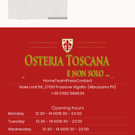
Home
Team
Press
Contact
Viale Lodi 56, 27010 Frazione Vigalfo (Albuzzano PV)
+39 0382 584534
Opening hours
Monday
12:30 - 14:00
19:30 - 23:00
Tuesday
12:30 - 14:00
19:30 - 23:00
Wednesday
12:30 - 14:00
19:30 - 23:00